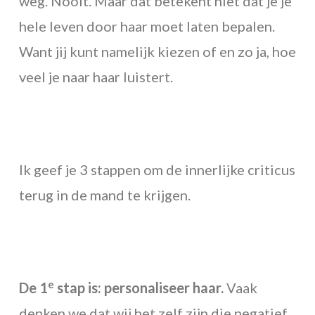
weg. Nooit. Maar dat betekent niet dat je je
hele leven door haar moet laten bepalen.
Want jij kunt namelijk kiezen of en zo ja, hoe
veel je naar haar luistert.
Ik geef je 3 stappen om de innerlijke criticus
terug in de mand te krijgen.
e
De 1
stap is: personaliseer haar.
Vaak
denken we dat wij het zelf zijn die negatief