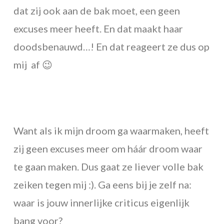
dat zij ook aan de bak moet, een geen
excuses meer heeft. En dat maakt haar
doodsbenauwd…! En dat reageert ze dus op
mij af 😉
Want als ik mijn droom ga waarmaken, heeft
zij geen excuses meer om háár droom waar
te gaan maken. Dus gaat ze liever volle bak
zeiken tegen mij :). Ga eens bij je zelf na:
waar is jouw innerlijke criticus eigenlijk
bang voor?