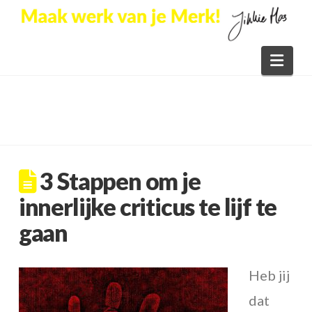
Nav
3 Stappen om je
innerlijke criticus te lijf te
gaan
Heb jij
dat