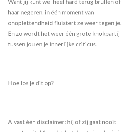
Want jij kunt wel heel hard terug brullen of
haar negeren, in één moment van
onoplettendheid fluistert ze weer tegen je.
En zo wordt het weer één grote knokpartij
tussen jou en je innerlijke criticus.
Hoe los je dit op?
Alvast één disclaimer: hij of zij gaat nooit