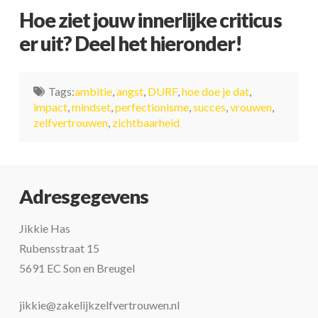
Hoe ziet jouw innerlijke criticus
er uit? Deel het hieronder!
Tags:
ambitie
,
angst
,
DURF
,
hoe doe je dat
,
impact
,
mindset
,
perfectionisme
,
succes
,
vrouwen
,
zelfvertrouwen
,
zichtbaarheid
Adresgegevens
Jikkie Has
Rubensstraat 15
5691 EC Son en Breugel
jikkie@zakelijkzelfvertrouwen.nl