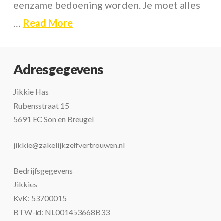
eenzame bedoening worden. Je moet alles
…
Read More
Adresgegevens
Jikkie Has
Rubensstraat 15
5691 EC Son en Breugel
jikkie@zakelijkzelfvertrouwen.nl
Bedrijfsgegevens
Jikkies
KvK: 53700015
BTW-id: NL001453668B33