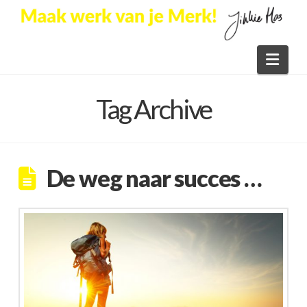
Nav
Tag Archive
De weg naar succes …