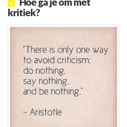
Hoe ga je om met
kritiek?