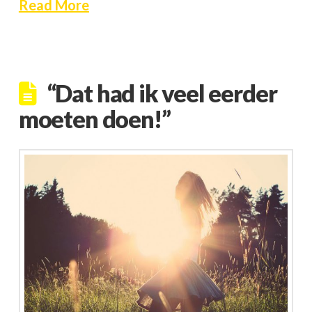
Read More
“Dat had ik veel eerder
moeten doen!”