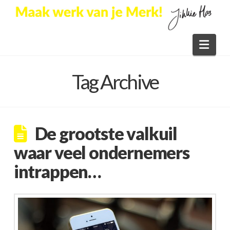
Nav
Tag Archive
De grootste valkuil
waar veel ondernemers
intrappen…