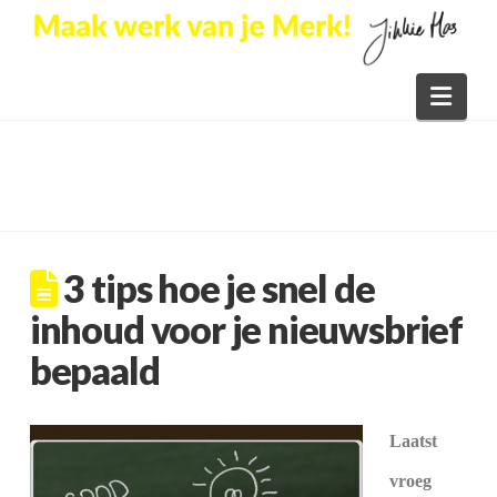
Nav
3 tips hoe je snel de
inhoud voor je nieuwsbrief
bepaald
Laatst
vroeg