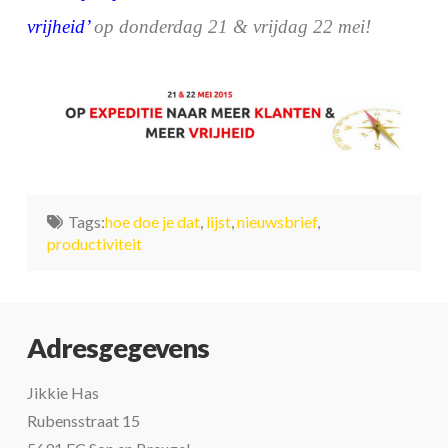
vrijheid
’
op donderdag 21 & vrijdag 22 mei!
Tags:
hoe doe je dat
,
lijst
,
nieuwsbrief
,
productiviteit
Adresgegevens
Jikkie Has
Rubensstraat 15