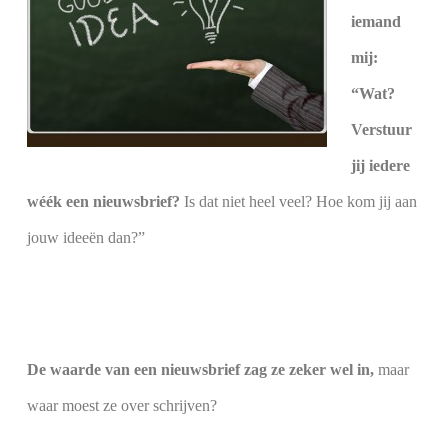
iemand
mij:
“Wat?
Verstuur
jij iedere
wéék een nieuwsbrief?
Is dat niet heel veel? Hoe kom jij aan
jouw ideeën dan?”
De waarde van een nieuwsbrief zag ze zeker wel in,
maar
waar moest ze over schrijven?