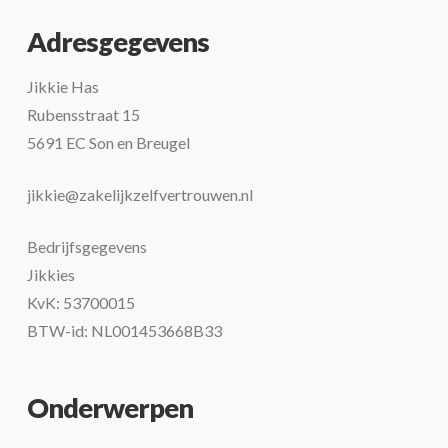
Adresgegevens
Jikkie Has
Rubensstraat 15
5691 EC Son en Breugel
jikkie@zakelijkzelfvertrouwen.nl
Bedrijfsgegevens
Jikkies
KvK: 53700015
BTW-id: NL001453668B33
Onderwerpen