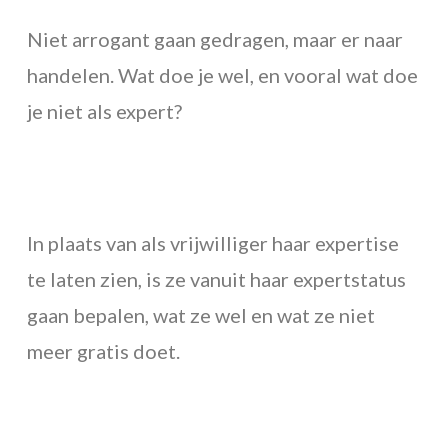
Niet arrogant gaan gedragen, maar er naar
handelen. Wat doe je wel, en vooral wat doe
je niet als expert?
In plaats van als vrijwilliger haar expertise
te laten zien, is ze vanuit haar expertstatus
gaan bepalen, wat ze wel en wat ze niet
meer gratis doet.