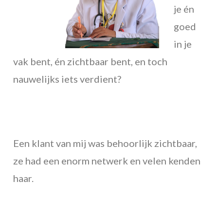
je én
goed
in je
vak bent, én zichtbaar bent, en toch
nauwelijks iets verdient?
Een klant van mij was behoorlijk zichtbaar,
ze had een enorm netwerk en velen kenden
haar.