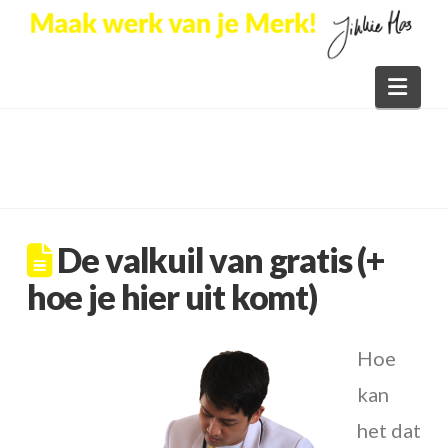
Nav
De valkuil van gratis (+
hoe je hier uit komt)
Hoe
kan
het dat