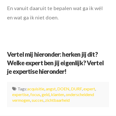
En vanuit daaruit te bepalen wat ga ik wél
en wat ga ik niet doen.
Vertel mij hieronder: herken jij dit?
Welke expert ben jij eigenlijk? Vertel
je expertise hieronder!
Tags:
acquisitie
,
angst
,
DOEN
,
DURF
,
expert
,
expertise
,
focus
,
geld
,
klanten
,
onderscheidend
vermogen
,
succes
,
zichtbaarheid