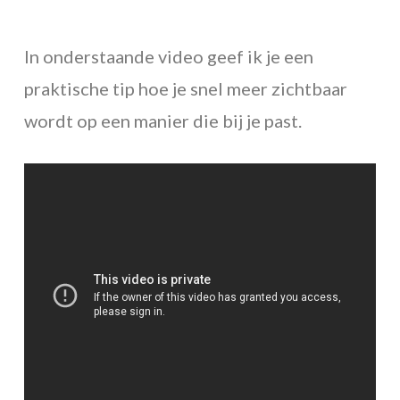
In onderstaande video geef ik je een
praktische tip hoe je snel meer zichtbaar
wordt op een manier die bij je past.