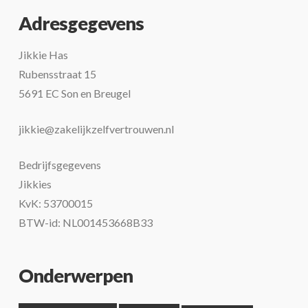
Adresgegevens
Jikkie Has
Rubensstraat 15
5691 EC Son en Breugel
jikkie@zakelijkzelfvertrouwen.nl
Bedrijfsgegevens
Jikkies
KvK: 53700015
BTW-id: NL001453668B33
Onderwerpen