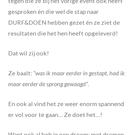
tegen die ze bij het vorige event ook heeft
gesproken én die wel de stap naar
DURF&DOEN hebben gezet én ze ziet de
resultaten die het hen heeft opgeleverd!
Dat wil zij ook!
Ze baalt:
“was ik maar eerder in gestapt, had ik
maar eerder de sprong gewaagd”.
En ook al vind het ze weer enorm spannend
er vol voor te gaan… Ze doet het…!
Want ook al heb je een droom; met dromen