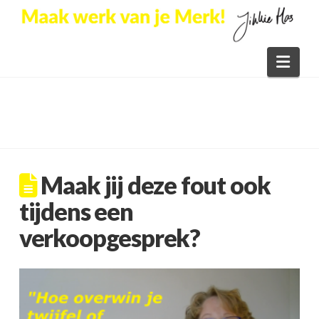
Nav
Maak jij deze fout ook
tijdens een
verkoopgesprek?