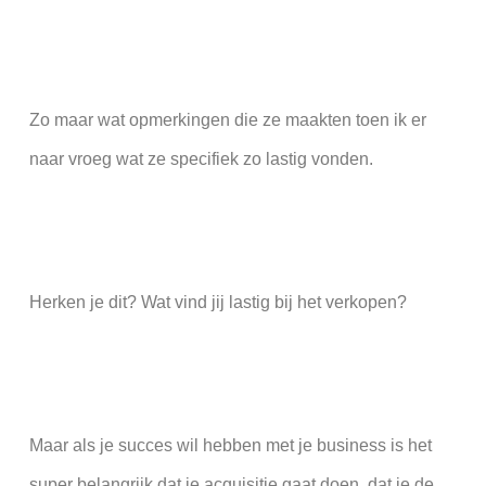
Zo maar wat opmerkingen die ze maakten toen ik er
naar vroeg wat ze specifiek zo lastig vonden.
Herken je dit? Wat vind jij lastig bij het verkopen?
Maar als je succes wil hebben met je business is het
super belangrijk dat je acquisitie gaat doen, dat je de