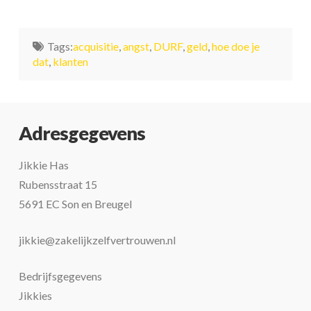
Tags:
acquisitie
,
angst
,
DURF
,
geld
,
hoe doe je
dat
,
klanten
Adresgegevens
Jikkie Has
Rubensstraat 15
5691 EC Son en Breugel
jikkie@zakelijkzelfvertrouwen.nl
Bedrijfsgegevens
Jikkies