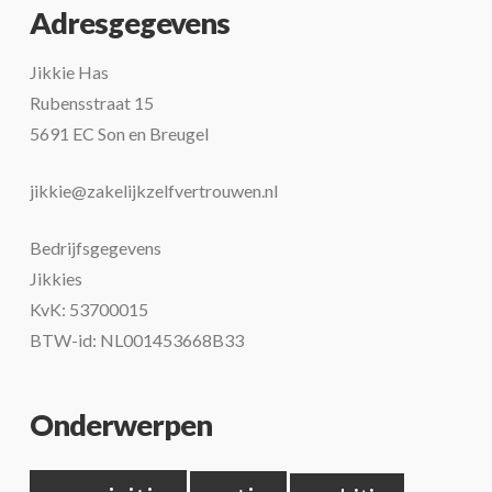
Adresgegevens
Jikkie Has
Rubensstraat 15
5691 EC Son en Breugel
jikkie@zakelijkzelfvertrouwen.nl
Bedrijfsgegevens
Jikkies
KvK: 53700015
BTW-id: NL001453668B33
Onderwerpen