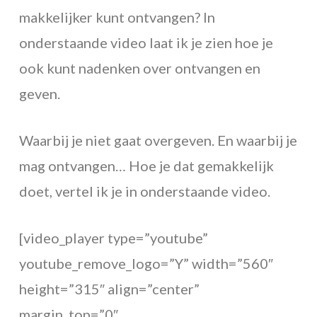
makkelijker kunt ontvangen? In
onderstaande video laat ik je zien hoe je
ook kunt nadenken over ontvangen en
geven.
Waarbij je niet gaat overgeven. En waarbij je
mag ontvangen… Hoe je dat gemakkelijk
doet, vertel ik je in onderstaande video.
[video_player type=”youtube”
youtube_remove_logo=”Y” width=”560″
height=”315″ align=”center”
margin_top=”0″