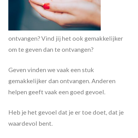
ontvangen? Vind jij het ook gemakkelijker
om te geven dan te ontvangen?
Geven vinden we vaak een stuk
gemakkelijker dan ontvangen. Anderen
helpen geeft vaak een goed gevoel.
Heb je het gevoel dat je er toe doet, dat je
waardevol bent.