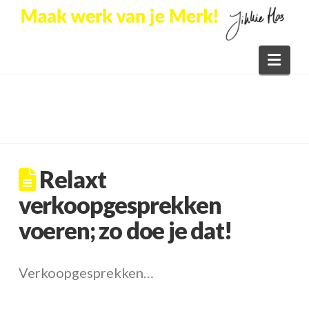
Nav
Relaxt
verkoopgesprekken
voeren; zo doe je dat!
Verkoopgesprekken…