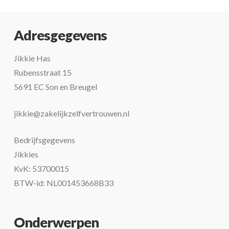
Adresgegevens
Jikkie Has
Rubensstraat 15
5691 EC Son en Breugel
jikkie@zakelijkzelfvertrouwen.nl
Bedrijfsgegevens
Jikkies
KvK: 53700015
BTW-id: NL001453668B33
Onderwerpen