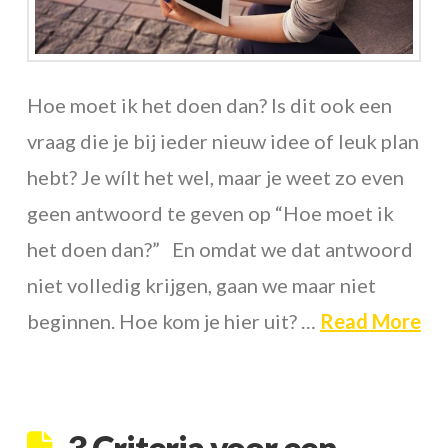
Hoe moet ik het doen dan? Is dit ook een
vraag die je bij ieder nieuw idee of leuk plan
hebt? Je wílt het wel, maar je weet zo even
geen antwoord te geven op “Hoe moet ik
het doen dan?” En omdat we dat antwoord
niet volledig krijgen, gaan we maar niet
beginnen. Hoe kom je hier uit? …
Read More
3 Criteria voor een