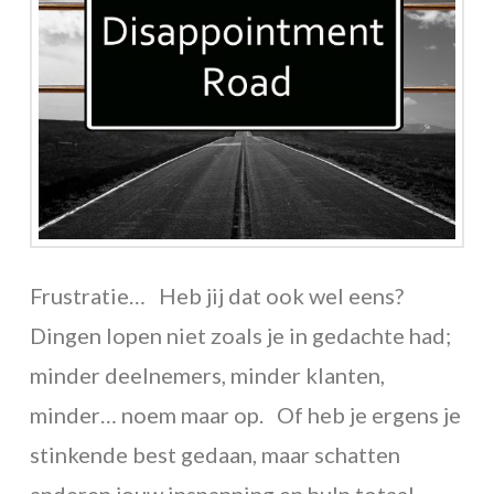
Frustratie… Heb jij dat ook wel eens?
Dingen lopen niet zoals je in gedachte had;
minder deelnemers, minder klanten,
minder… noem maar op. Of heb je ergens je
stinkende best gedaan, maar schatten
anderen jouw inspanning en hulp totaal