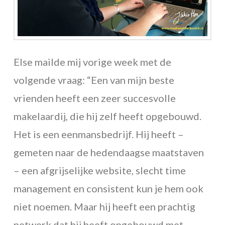
Else mailde mij vorige week met de
volgende vraag: “Een van mijn beste
vrienden heeft een zeer succesvolle
makelaardij, die hij zelf heeft opgebouwd.
Het is een eenmansbedrijf. Hij heeft –
gemeten naar de hedendaagse maatstaven
– een afgrijselijke website, slecht time
management en consistent kun je hem ook
niet noemen. Maar hij heeft een prachtig
netwerk dat hij heeft opgebouwd met …